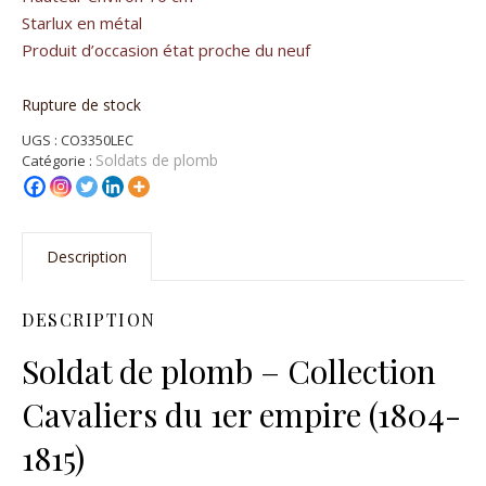
Starlux en métal
Produit d’occasion état proche du neuf
Rupture de stock
UGS :
CO3350LEC
Soldats de plomb
Catégorie :
Description
DESCRIPTION
Soldat de plomb – Collection
Cavaliers du 1er empire (1804-
1815)