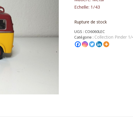
Echelle: 1/43
Rupture de stock
UGS :
CO6060LEC
Collection Pinder 1/
Catégorie :