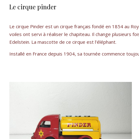
Le cirque pinder
Le cirque Pinder est un cirque français fondé en 1854 au Roya
voiles ont servi à réaliser le chapiteau. Il change plusieurs f
Edelstein. La mascotte de ce cirque est l’éléphant.
Installé en France depuis 1904, sa tournée commence toujours 