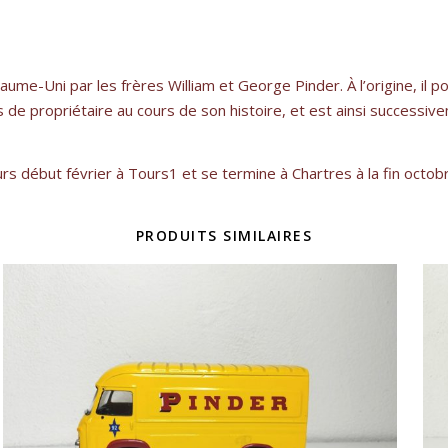
ume-Uni par les frères William et George Pinder. À l’origine, il p
ois de propriétaire au cours de son histoire, et est ainsi successiv
début février à Tours1 et se termine à Chartres à la fin octobre 
PRODUITS SIMILAIRES