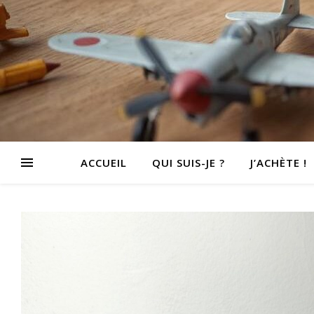
ACCUEIL
QUI SUIS-JE ?
J’ACHÈTE !