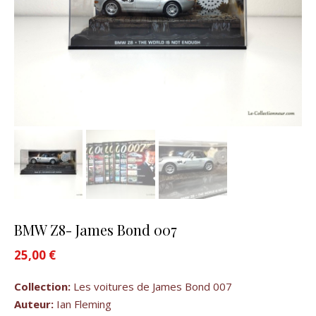
BMW Z8- James Bond 007
25,00
€
Collection:
Les voitures de James Bond 007
Auteur:
Ian Fleming