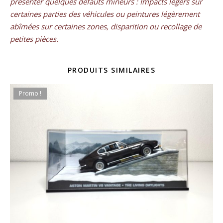
présenter quelques défauts mineurs : Impacts légers sur
certaines parties des véhicules ou peintures légèrement
abîmées sur certaines zones, disparition ou recollage de
petites pièces.
PRODUITS SIMILAIRES
Promo !