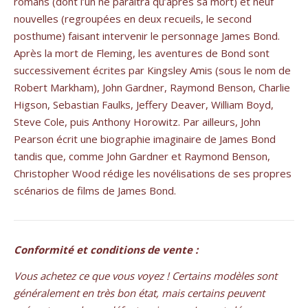
romans (dont l’un ne paraîtra qu’après sa mort) et neuf
nouvelles (regroupées en deux recueils, le second
posthume) faisant intervenir le personnage James Bond.
Après la mort de Fleming, les aventures de Bond sont
successivement écrites par Kingsley Amis (sous le nom de
Robert Markham), John Gardner, Raymond Benson, Charlie
Higson, Sebastian Faulks, Jeffery Deaver, William Boyd,
Steve Cole, puis Anthony Horowitz. Par ailleurs, John
Pearson écrit une biographie imaginaire de James Bond
tandis que, comme John Gardner et Raymond Benson,
Christopher Wood rédige les novélisations de ses propres
scénarios de films de James Bond.
Conformité et conditions de vente :
Vous achetez ce que vous voyez ! Certains modèles sont
généralement en très bon état, mais certains peuvent