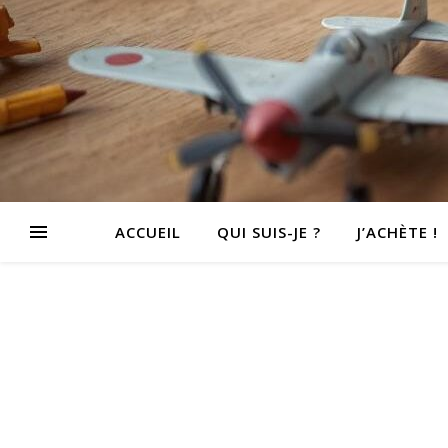
ACCUEIL
QUI SUIS-JE ?
J’ACHÈTE !