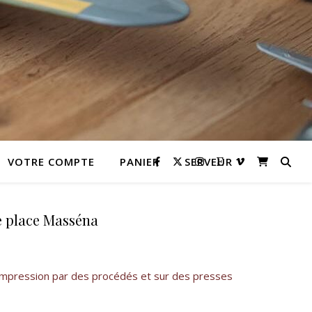
VOTRE COMPTE
PANIER
SERVEUR
ce place Masséna
Impression par des procédés et sur des presses