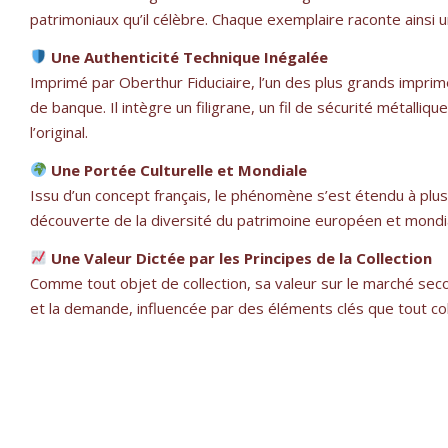
patrimoniaux qu’il célèbre. Chaque exemplaire raconte ainsi un
Une Authenticité Technique Inégalée
Imprimé par Oberthur Fiduciaire, l’un des plus grands imprime
de banque. Il intègre un filigrane, un fil de sécurité métalli
l’original.
Une Portée Culturelle et Mondiale
Issu d’un concept français, le phénomène s’est étendu à plus d
découverte de la diversité du patrimoine européen et mondial
Une Valeur Dictée par les Principes de la Collection
Comme tout objet de collection, sa valeur sur le marché secon
et la demande, influencée par des éléments clés que tout col