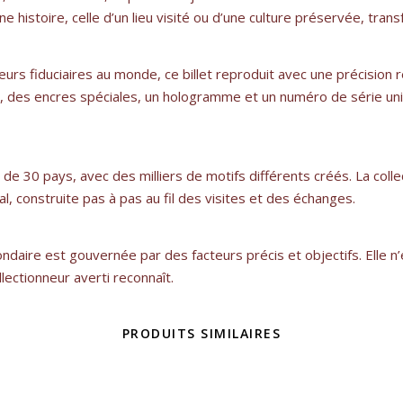
e histoire, celle d’un lieu visité ou d’une culture préservée, tran
urs fiduciaires au monde, ce billet reproduit avec une précision r
que, des encres spéciales, un hologramme et un numéro de série uni
e 30 pays, avec des milliers de motifs différents créés. La collec
, construite pas à pas au fil des visites et des échanges.
daire est gouvernée par des facteurs précis et objectifs. Elle n’es
lectionneur averti reconnaît.
PRODUITS SIMILAIRES