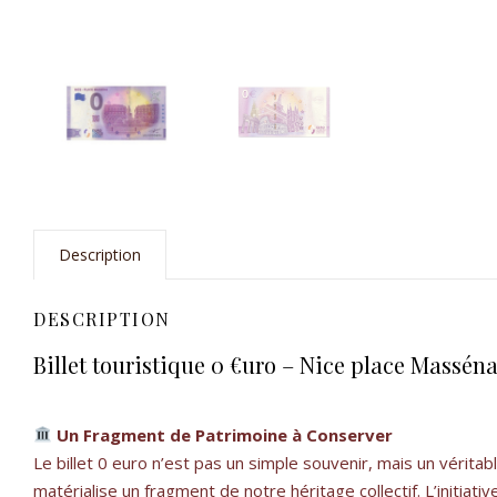
Description
DESCRIPTION
Billet touristique 0 €uro – Nice place Massén
Un Fragment de Patrimoine à Conserver
Le billet 0 euro n’est pas un simple souvenir, mais un véri
matérialise un fragment de notre héritage collectif. L’initiati