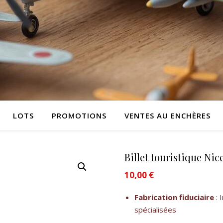
LOTS
PROMOTIONS
VENTES AU ENCHÈRES
Billet touristique Ni
10,00
€
Fabrication fiduciaire
: 
spécialisées