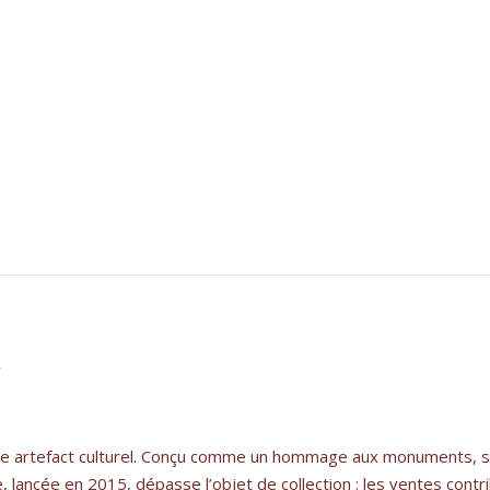
a
table artefact culturel. Conçu comme un hommage aux monuments, s
ve, lancée en 2015, dépasse l’objet de collection : les ventes contr