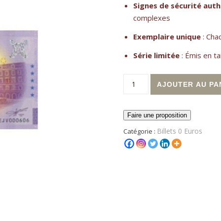
Signes de sécurité aut
complexes
Exemplaire unique
: Cha
Série limitée
: Émis en ta
quantité de Billet touristiqu
AJOUTER AU PA
Faire une proposition
Billets 0 Euros
Catégorie :