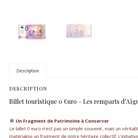
Description
DESCRIPTION
Billet touristique 0 €uro – Les remparts d’Ai
Un Fragment de Patrimoine à Conserver
Le billet 0 euro n’est pas un simple souvenir, mais un véri
matérialise un fragment de notre héritage collectif. L’initiati