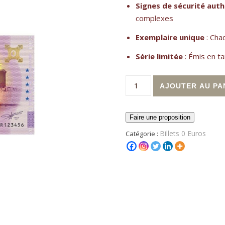
Signes de sécurité aut
complexes
Exemplaire unique
: Cha
Série limitée
: Émis en ta
quantité de Billet touristiq
AJOUTER AU PA
Faire une proposition
Billets 0 Euros
Catégorie :