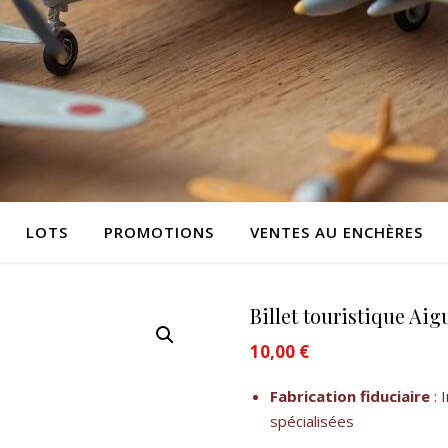
LOTS
PROMOTIONS
VENTES AU ENCHÈRES
Billet touristique Ai
10,00
€
Fabrication fiduciaire
: 
spécialisées