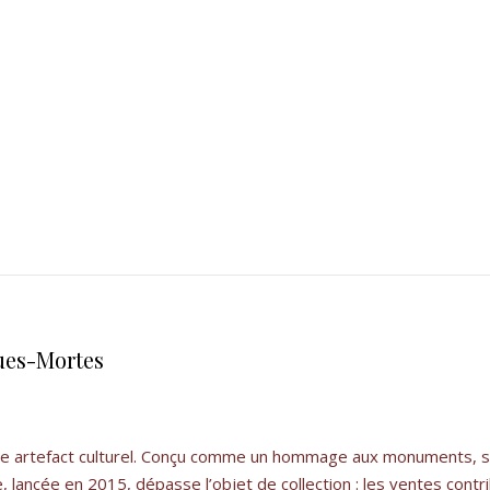
gues-Mortes
table artefact culturel. Conçu comme un hommage aux monuments, s
ve, lancée en 2015, dépasse l’objet de collection : les ventes contr