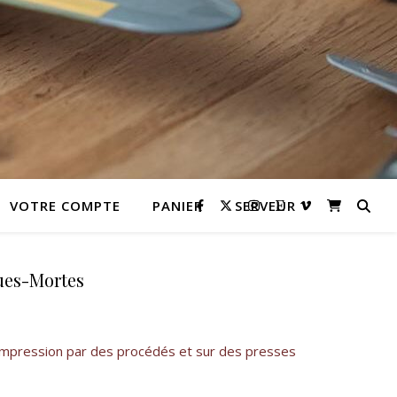
VOTRE COMPTE
PANIER
SERVEUR
gues-Mortes
Impression par des procédés et sur des presses