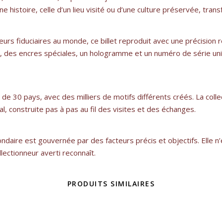
e histoire, celle d’un lieu visité ou d’une culture préservée, tran
urs fiduciaires au monde, ce billet reproduit avec une précision r
que, des encres spéciales, un hologramme et un numéro de série uni
e 30 pays, avec des milliers de motifs différents créés. La collec
, construite pas à pas au fil des visites et des échanges.
daire est gouvernée par des facteurs précis et objectifs. Elle n’es
lectionneur averti reconnaît.
PRODUITS SIMILAIRES