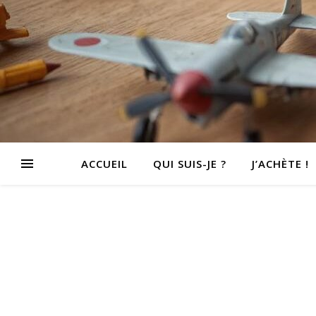
ACCUEIL
QUI SUIS-JE ?
J’ACHÈTE !