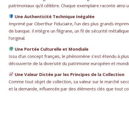
patrimoniaux qu’il célèbre. Chaque exemplaire raconte ainsi un
Une Authenticité Technique Inégalée
Imprimé par Oberthur Fiduciaire, l’un des plus grands imprime
de banque. Il intègre un filigrane, un fil de sécurité métalli
l’original.
Une Portée Culturelle et Mondiale
Issu d’un concept français, le phénomène s’est étendu à plus d
découverte de la diversité du patrimoine européen et mondial
Une Valeur Dictée par les Principes de la Collection
Comme tout objet de collection, sa valeur sur le marché secon
et la demande, influencée par des éléments clés que tout col