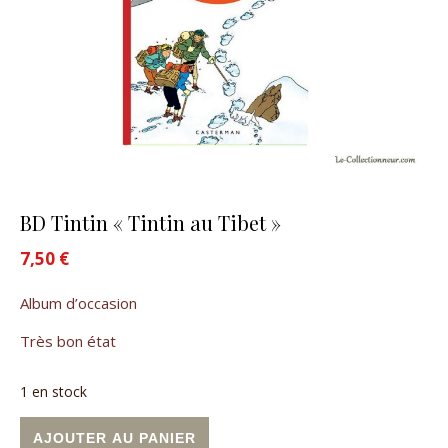
BD Tintin « Tintin au Tibet »
7,50
€
Album d’occasion
Très bon état
1 en stock
quantité de BD Tintin "Tintin au Tibet"
Alternative:
AJOUTER AU PANIER