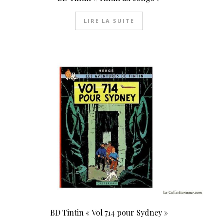
LIRE LA SUITE
BD Tintin « Vol 714 pour Sydney »