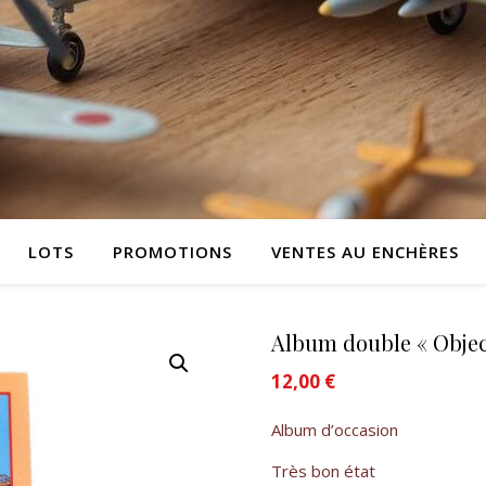
LOTS
PROMOTIONS
VENTES AU ENCHÈRES
Album double « Object
12,00
€
Album d’occasion
Très bon état