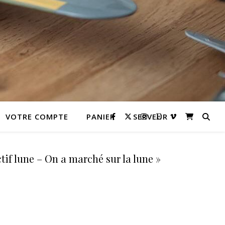
VOTRE COMPTE
PANIER
SERVEUR
if lune – On a marché sur la lune »