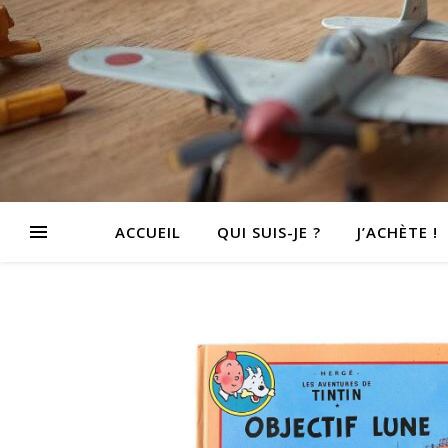
ACCUEIL
QUI SUIS-JE ?
J’ACHÈTE !