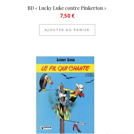
BD « Lucky Luke contre Pinkerton »
7,50
€
AJOUTER AU PANIER