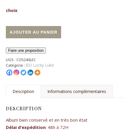
choix
quantité de BD Lucky Luke "Les Dalton se rachètent"
Alternative:
AJOUTER AU PANIER
Faire une proposition
UGS :
CO5240LEC
BD Lucky Luke
Catégorie :
Description
Informations complémentaires
DESCRIPTION
Album bien conservé et en très bon état
Délai d’expédition
: 48h à 72H