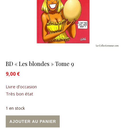
BD « Les blondes » Tome 9
9,00
€
Livre d’occasion
Très bon état
1 en stock
quantité de BD "Les blondes" Tome 9
Alternative:
AJOUTER AU PANIER