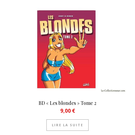
BD « Les blondes » Tome 2
9,00
€
LIRE LA SUITE