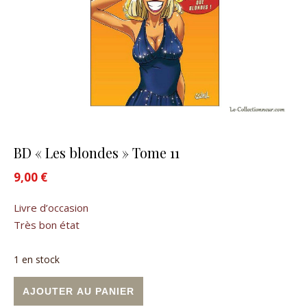
BD « Les blondes » Tome 11
9,00
€
Livre d’occasion
Très bon état
1 en stock
quantité de BD "Les blondes" Tome 11
Alternative:
AJOUTER AU PANIER