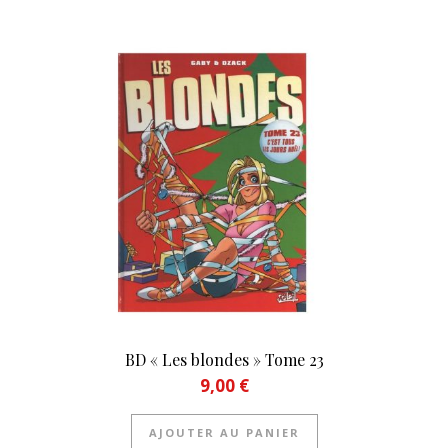
BD « Les blondes » Tome 23
9,00
€
AJOUTER AU PANIER