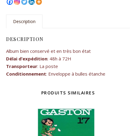
Description
DESCRIPTION
Album bien conservé et en très bon état
Délai d’expédition
: 48h à 72H
Transporteur
: La poste
Conditionnement
: Enveloppe à bulles étanche
PRODUITS SIMILAIRES