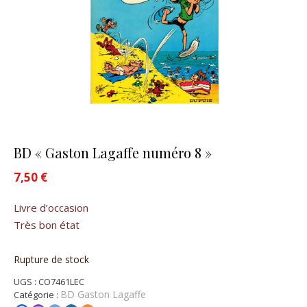
BD « Gaston Lagaffe numéro 8 »
7,50
€
Livre d’occasion
Très bon état
Rupture de stock
UGS :
CO7461LEC
BD Gaston Lagaffe
Catégorie :