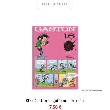
LIRE LA SUITE
BD « Gaston Lagaffe numéro 16 »
7,50
€