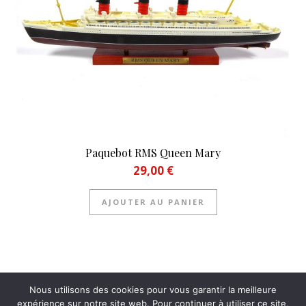
Paquebot RMS Queen Mary
29,00
€
AJOUTER AU PANIER
Nous utilisons des cookies pour vous garantir la meilleure
expérience sur notre site web. Pour continuer à utiliser ce site,