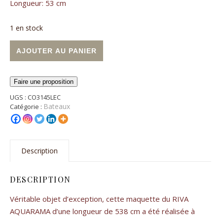
Longueur: 53 cm
1 en stock
quantité de Bateau Riva Aquarama
Alternative:
AJOUTER AU PANIER
Faire une proposition
UGS :
CO3145LEC
Bateaux
Catégorie :
Description
DESCRIPTION
Véritable objet d’exception, cette maquette du RIVA
AQUARAMA d’une longueur de 538 cm a été réalisée à