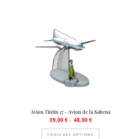
Avion Tintin 17 – Avion de la Sabena
Plage de prix : 39,00 € à 4
39,00
€
48,00
€
–
Ce produit a plusi
CHOIX DES OPTIONS