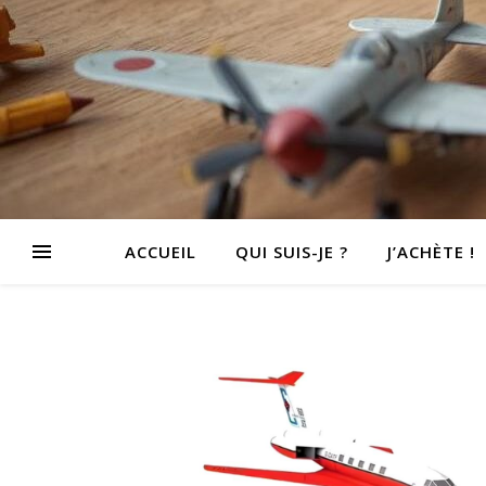
ACCUEIL
QUI SUIS-JE ?
J’ACHÈTE !