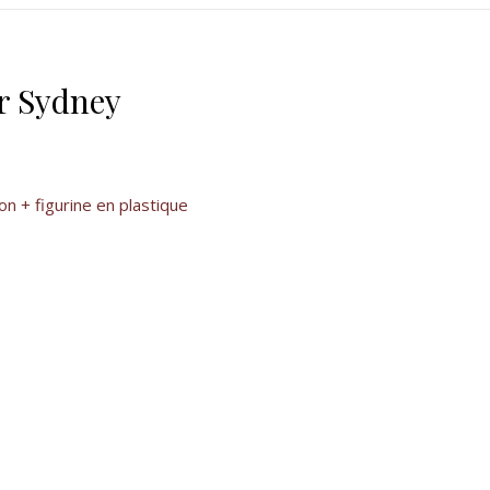
ur Sydney
n + figurine en plastique