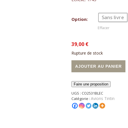
Sans livre
Option:
Effacer
39,00
€
Rupture de stock
A
AJOUTER AU PANIER
Faire une proposition
UGS :
CO2531BLEC
Avions Tintin
Catégorie :