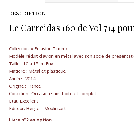
DESCRIPTION
Le Carreidas 160 de Vol 714 po
Collection: « En avion Tintin »
Modèle réduit d’avion en métal avec son socle de présentatio
Taille : 10 à 15cm Env.
Matière : Métal et plastique
Année : 2014
Origine : France
Condition : Occasion sans boite et complet.
Etat: Excellent
Editeur: Hergé – Moulinsart
Livre n°2 en option