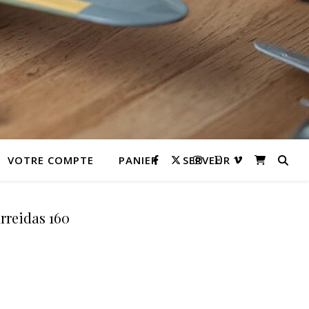
VOTRE COMPTE
PANIER
SERVEUR
arreidas 160
 prix : 39,00 € à 48,00 €