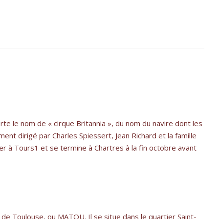
orte le nom de « cirque Britannia », du nom du navire dont les
ement dirigé par Charles Spiessert, Jean Richard et la famille
er à Tours1 et se termine à Chartres à la fin octobre avant
e de Toulouse, ou MATOU. Il se situe dans le quartier Saint-