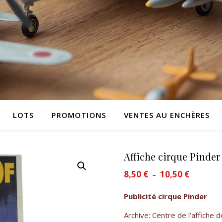
LOTS
PROMOTIONS
VENTES AU ENCHÈRES
Affiche cirque Pinder
8,50
€
10,50
€
Plage de p
–
Publicité cirque Pinder
Archive: Centre de l’affiche 