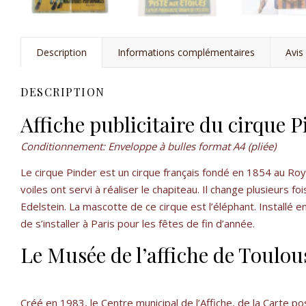
Description
Informations complémentaires
Avis 
DESCRIPTION
Affiche publicitaire du cirque 
Conditionnement: Enveloppe à bulles format A4 (pliée)
Le cirque Pinder est un cirque français fondé en 1854 au Roya
voiles ont servi à réaliser le chapiteau. Il change plusieurs f
Edelstein. La mascotte de ce cirque est l’éléphant. Installé
de s’installer à Paris pour les fêtes de fin d’année.
Le Musée de l’affiche de Toulou
Créé en 1983, le Centre municipal de l’Affiche, de la Carte p