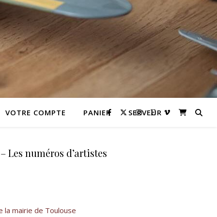
VOTRE COMPTE
PANIER
SERVEUR
 – Les numéros d’artistes
rix : 8,50 € à 10,50 €
de la mairie de Toulouse