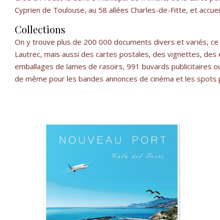
Cyprien de Toulouse, au 58 allées Charles-de-Fitte, et accueil
Collections
On y trouve plus de 200 000 documents divers et variés, c
Lautrec, mais aussi des cartes postales, des vignettes, de
emballages de lames de rasoirs, 991 buvards publicitaires ou
de même pour les bandes annonces de cinéma et les spots pub