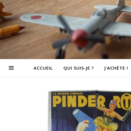
ACCUEIL
QUI SUIS-JE ?
J’ACHÈTE !