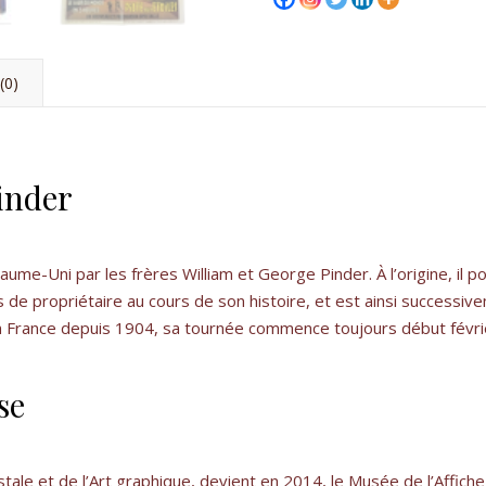
(0)
Pinder
ume-Uni par les frères William et George Pinder. À l’origine, il p
ois de propriétaire au cours de son histoire, et est ainsi successiv
 en France depuis 1904, sa tournée commence toujours début févri
se
ostale et de l’Art graphique, devient en 2014, le Musée de l’Affich