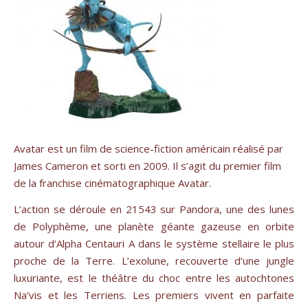
Avatar est un film de science-fiction américain réalisé par
James Cameron et sorti en 2009. Il s’agit du premier film
de la franchise cinématographique Avatar.
L’action se déroule en 21543 sur Pandora, une des lunes
de Polyphème, une planète géante gazeuse en orbite
autour d’Alpha Centauri A dans le système stellaire le plus
proche de la Terre. L’exolune, recouverte d’une jungle
luxuriante, est le théâtre du choc entre les autochtones
Na’vis et les Terriens. Les premiers vivent en parfaite