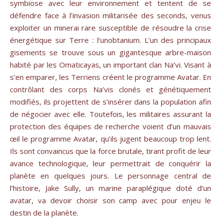
symbiose avec leur environnement et tentent de se
défendre face à l’invasion militarisée des seconds, venus
exploiter un minerai rare susceptible de résoudre la crise
énergétique sur Terre : l’unobtanium. L’un des principaux
gisements se trouve sous un gigantesque arbre-maison
habité par les Omaticayas, un important clan Na’vi. Visant à
s’en emparer, les Terriens créent le programme Avatar. En
contrôlant des corps Na’vis clonés et génétiquement
modifiés, ils projettent de s’insérer dans la population afin
de négocier avec elle. Toutefois, les militaires assurant la
protection des équipes de recherche voient d’un mauvais
œil le programme Avatar, qu’ils jugent beaucoup trop lent.
Ils sont convaincus que la force brutale, tirant profit de leur
avance technologique, leur permettrait de conquérir la
planète en quelques jours. Le personnage central de
l’histoire, Jake Sully, un marine paraplégique doté d’un
avatar, va devoir choisir son camp avec pour enjeu le
destin de la planète.