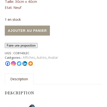
Taille: 30cm x 40cm
Etat: Neuf
1 en stock
quantité de Affiche Avatar Plexiglas 30x40cm (Rare)
Alternative:
AJOUTER AU PANIER
Faire une proposition
UGS :
CO8143LEC
Affiches
Autres
Avatar
Catégories :
,
,
Description
DESCRIPTION