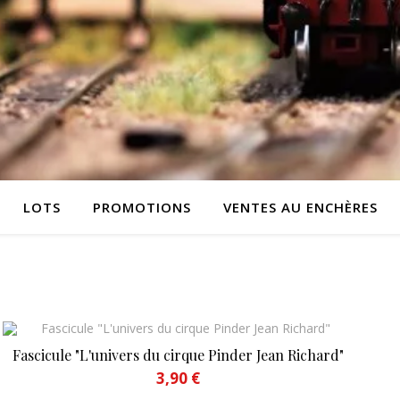
LOTS
PROMOTIONS
VENTES AU ENCHÈRES
Fascicule "L'univers du cirque Pinder Jean Richard"
3,90
€
Ce produit a plusieurs