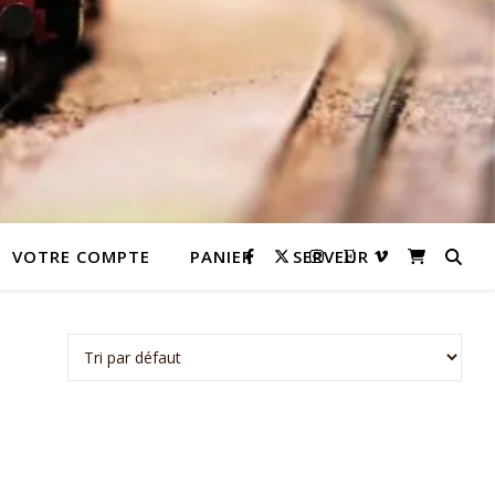
VOTRE COMPTE
PANIER
SERVEUR
 variations. Les options peuvent être choisies sur la page du prod