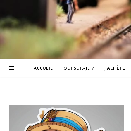
ACCUEIL
QUI SUIS-JE ?
J’ACHÈTE !