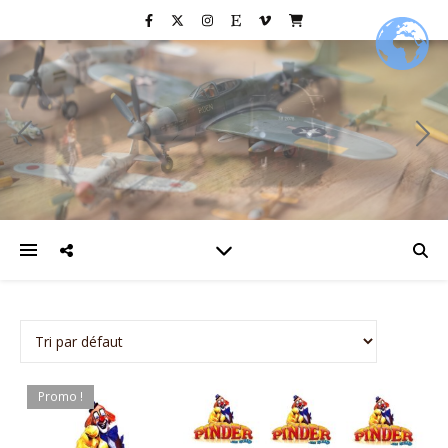
Promo !