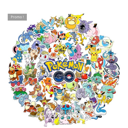
Promo !